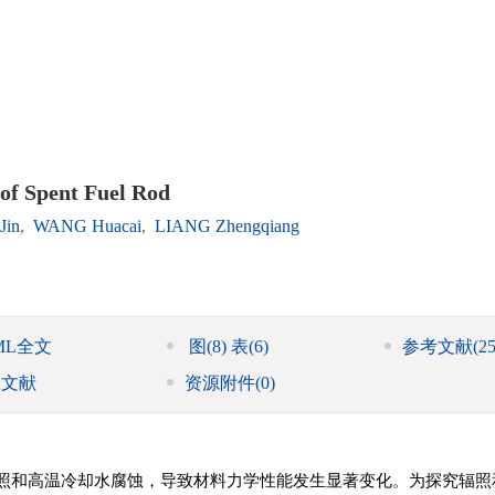
 of Spent Fuel Rod
Jin
,
WANG Huacai
,
LIANG Zhengqiang
ML全文
图
(8)
表
(6)
参考文献
(25
引文献
资源附件
(0)
照和高温冷却水腐蚀，导致材料力学性能发生显著变化。为探究辐照