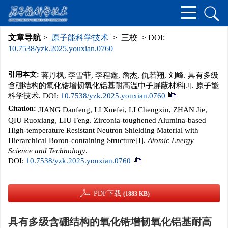
文章导航
>
原子能科学技术
> 三校 > DOI:
10.7538/yzk.2025.youxian.0760
引用本文:
蒋丹枫, 李雪菲, 李程鑫, 詹杰, 仇若翔, 刘峰. 具有多级
含硼结构的氧化锆增韧氧化铝基耐高温中子屏蔽材料[J]. 原子能
科学技术.
DOI:
10.7538/yzk.2025.youxian.0760
Citation:
JIANG Danfeng, LI Xuefei, LI Chengxin, ZHAN Jie,
QIU Ruoxiang, LIU Feng. Zirconia-toughened Alumina-based
High-temperature Resistant Neutron Shielding Material with
Hierarchical Boron-containing Structure[J].
Atomic Energy
Science and Technology
.
DOI:
10.7538/yzk.2025.youxian.0760
PDF下载
(1883 KB)
具有多级含硼结构的氧化锆增韧氧化铝基耐高