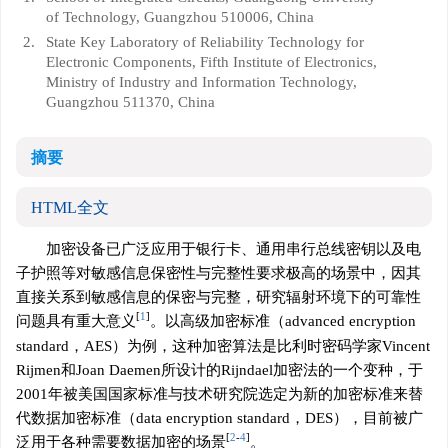
of Technology, Guangzhou 510006, China
2.
State Key Laboratory of Reliability Technology for
Electronic Components, Fifth Institute of Electronics,
Ministry of Industry and Information Technology,
Guangzhou 511370, China
摘要
HTML全文
加密设备已广泛应用于银行卡、通用串行总线密钥以及电
子护照等对敏感信息保密性与完整性要求极高的场景中，因其
直接关系到敏感信息的保密与完整，研究辐射环境下的可靠性
[
1
]
问题具有重大意义
。以高级加密标准（advanced encryption
standard，AES）为例，这种加密算法是比利时密码学家Vincent
Rijmen和Joan Daemen所设计的Rijndael加密法的一个变种，于
2001年被美国国家标准与技术研究院选定为新的加密标准来替
代数据加密标准（data encryption standard，DES），目前被广
[
2
-
4
]
泛用于各种需要数据加密的场景
。