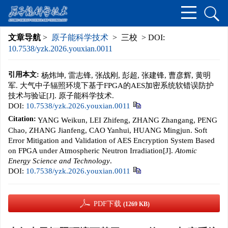
文章导航
>
原子能科学技术
> 三校 > DOI:
10.7538/yzk.2026.youxian.0011
引用本文:
杨炜坤, 雷志锋, 张战刚, 彭超, 张建锋, 曹彦辉, 黄明
军. 大气中子辐照环境下基于FPGA的AES加密系统软错误防护
技术与验证[J]. 原子能科学技术.
DOI:
10.7538/yzk.2026.youxian.0011
Citation:
YANG Weikun, LEI Zhifeng, ZHANG Zhangang, PENG
Chao, ZHANG Jianfeng, CAO Yanhui, HUANG Mingjun. Soft
Error Mitigation and Validation of AES Encryption System Based
on FPGA under Atmospheric Neutron Irradiation[J].
Atomic
Energy Science and Technology
.
DOI:
10.7538/yzk.2026.youxian.0011
PDF下载
(1269 KB)