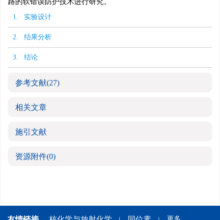
路的软错误防护技术进行研究。
1. 实验设计
2. 结果分析
3. 结论
参考文献
(27)
相关文章
施引文献
资源附件
(0)
友情链接
核化学与放射化学
同位素
更多